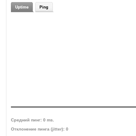
кланов
Uptime
Ping
Средний пинг: 0 ms.
Отклонение пинга (jitter): 0