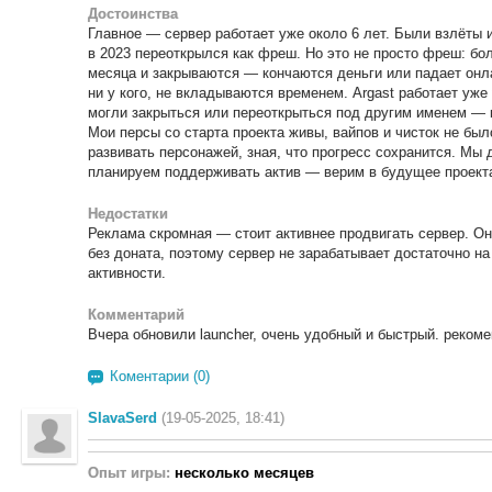
Достоинства
Главное — сервер работает уже около 6 лет. Были взлёты и
в 2023 переоткрылся как фреш. Но это не просто фреш: бо
месяца и закрываются — кончаются деньги или падает онла
ни у кого, не вкладываются временем. Argast работает уже
могли закрыться или переоткрыться под другим именем — 
Мои персы со старта проекта живы, вайпов и чисток не бы
развивать персонажей, зная, что прогресс сохранится. М
планируем поддерживать актив — верим в будущее проект
Недостатки
Реклама скромная — стоит активнее продвигать сервер. О
без доната, поэтому сервер не зарабатывает достаточно на
активности.
Комментарий
Вчера обновили launcher, очень удобный и быстрый. реком
Коментарии (0)
SlavaSerd
(19-05-2025, 18:41)
Опыт игры:
несколько месяцев