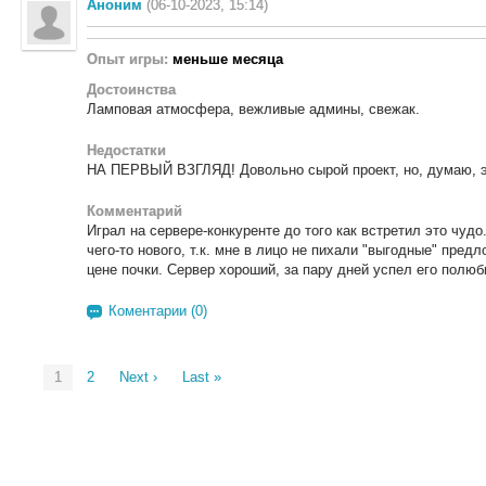
Аноним
(06-10-2023, 15:14)
Опыт игры:
меньше месяца
Достоинства
Ламповая атмосфера, вежливые админы, свежак.
Недостатки
НА ПЕРВЫЙ ВЗГЛЯД! Довольно сырой проект, но, думаю, э
Комментарий
Играл на сервере-конкуренте до того как встретил это чуд
чего-то нового, т.к. мне в лицо не пихали "выгодные" пред
цене почки. Сервер хороший, за пару дней успел его полюб
Коментарии (0)
1
2
Next ›
Last »