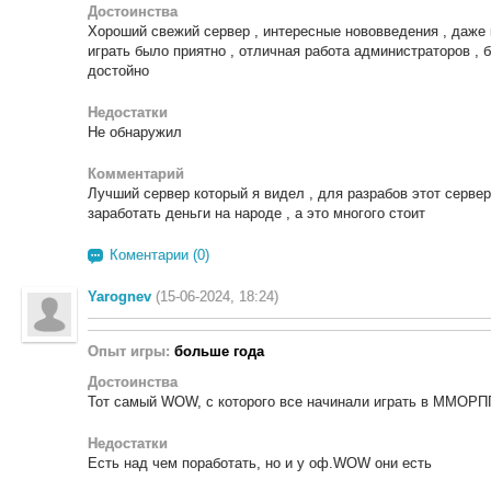
Достоинства
Хороший свежий сервер , интересные нововведения , даже
играть было приятно , отличная работа администраторов , б
достойно
Недостатки
Не обнаружил
Комментарий
Лучший сервер который я видел , для разрабов этот сервер
заработать деньги на народе , а это многого стоит
Коментарии (0)
Yarognev
(15-06-2024, 18:24)
Опыт игры:
больше года
Достоинства
Тот самый WOW, с которого все начинали играть в ММОРП
Недостатки
Есть над чем поработать, но и у оф.WOW они есть