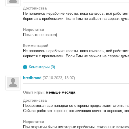
Достоинства
Не попались нерабочие квесты. пока качаюсь, всё работае
борются с проблемами. Если Гмы не забьют на сервак,дума
Недостатки
Пока что не нашел)
Комментарий
Не попались нерабочие квесты. пока качаюсь, всё работае
борются с проблемами. Если Гмы не забьют на сервак,дума
Коментарии (0)
bredbrand
(07-10-2023, 13:07)
Опыт игры:
меньше месяца
Достоинства
Превозмогая все нападки со стороны продолжают стоять на
Сейчас работает хорошо, оптимизация клиента хорошая, кв
Недостатки
При открытии были некоторые проблемы, связанные исключи