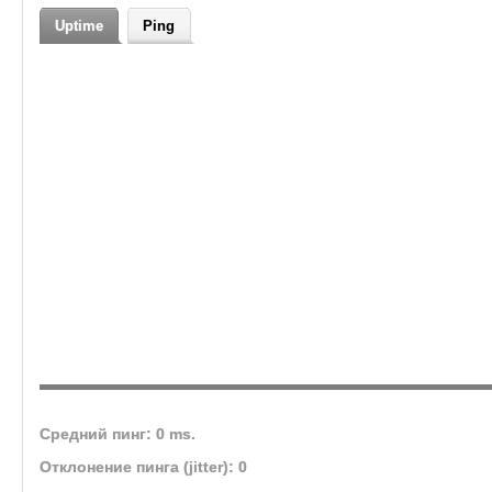
кланов
Uptime
Ping
Средний пинг: 0 ms.
Отклонение пинга (jitter): 0