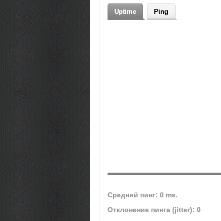
Uptime
Ping
Средний пинг: 0 ms.
Отклонение пинга (jitter): 0