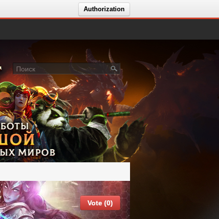
Authorization
Vote (0)