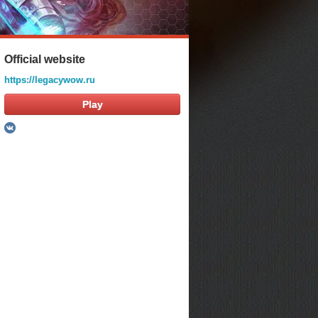
Official website
https://legacywow.ru
Play