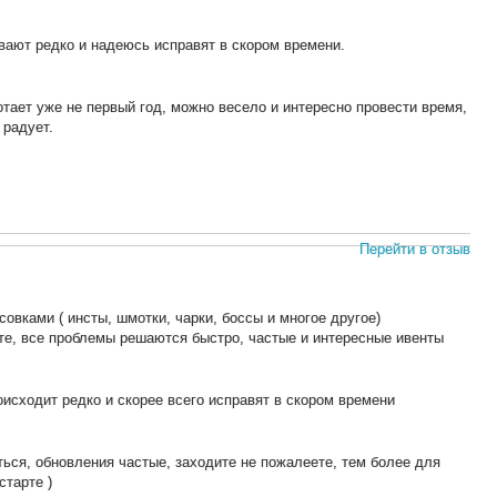
ывают редко и надеюсь исправят в скором времени.
тает уже не первый год, можно весело и интересно провести время,
 радует.
Перейти в отзыв
совками ( инсты, шмотки, чарки, боссы и многое другое)
те, все проблемы решаются быстро, частые и интересные ивенты
роисходит редко и скорее всего исправят в скором времени
ться, обновления частые, заходите не пожалеете, тем более для
старте )