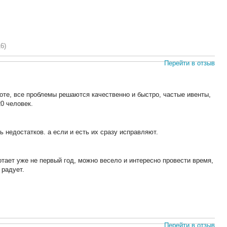
16)
Перейти в отзыв
оте, все проблемы решаются качественно и быстро, частые ивенты,
0 человек.
ь недостатков. а если и есть их сразу исправляют.
тает уже не первый год, можно весело и интересно провести время,
 радует.
Перейти в отзыв