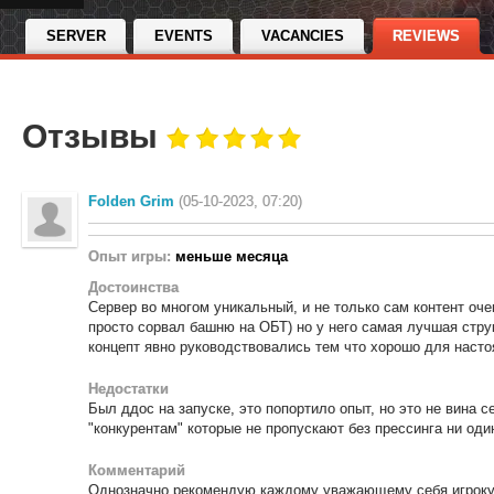
SERVER
EVENTS
VACANCIES
REVIEWS
Отзывы
Folden Grim
(05-10-2023, 07:20)
Опыт игры:
меньше месяца
Достоинства
Сервер во многом уникальный, и не только сам контент оч
просто сорвал башню на ОБТ) но у него самая лучшая стру
концепт явно руководствовались тем что хорошо для на
Недостатки
Был ддос на запуске, это попортило опыт, но это не вина с
"конкурентам" которые не пропускают без прессинга ни од
Комментарий
Однозначно рекомендую каждому уважающему себя игроку 