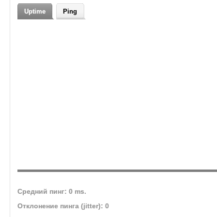
кланов
Uptime
Ping
Средний пинг: 0 ms.
Отклонение пинга (jitter): 0