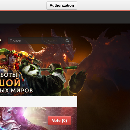
Authorization
Vote (0)