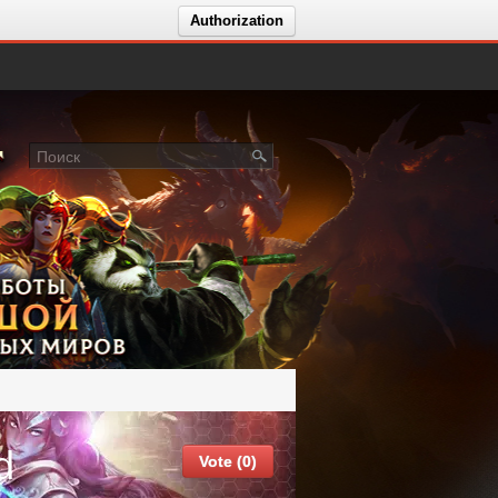
Authorization
d
Vote (0)