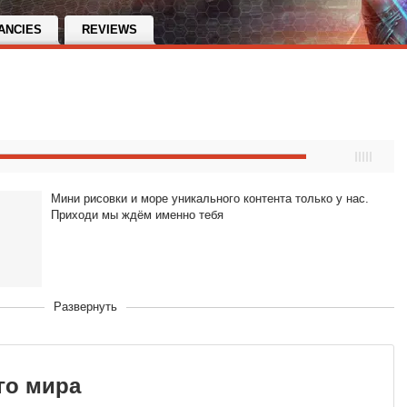
ANCIES
REVIEWS
Мини рисовки и море уникального контента только у нас.
Приходи мы ждём именно тебя
Развернуть
of the
го мира