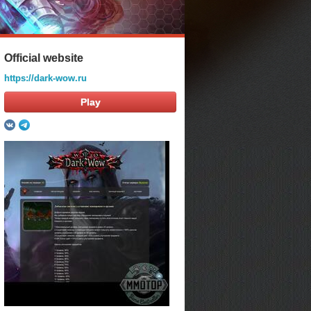
Official website
https://dark-wow.ru
Play