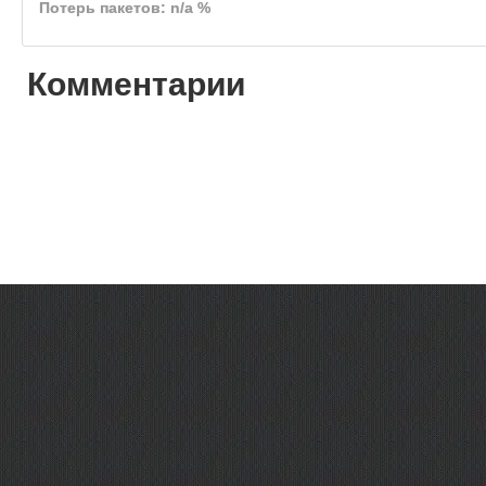
Потерь пакетов: n/a %
Комментарии