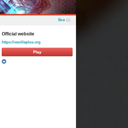
Все
(1)
Official website
https://vanillaplus.org
Play