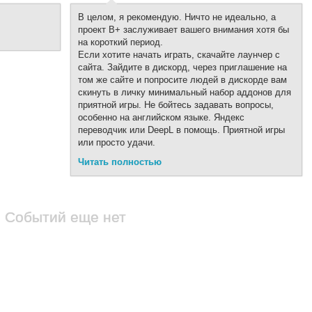
В целом, я рекомендую. Ничто не идеально, а
проект В+ заслуживает вашего внимания хотя бы
на короткий период.
Если хотите начать играть, скачайте лаунчер с
сайта. Зайдите в дискорд, через приглашение на
том же сайте и попросите людей в дискорде вам
скинуть в личку минимальный набор аддонов для
приятной игры. Не бойтесь задавать вопросы,
особенно на английском языке. Яндекс
переводчик или DeepL в помощь. Приятной игры
или просто удачи.
Читать полностью
Событий еще нет