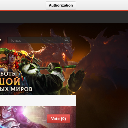
Authorization
Vote (0)