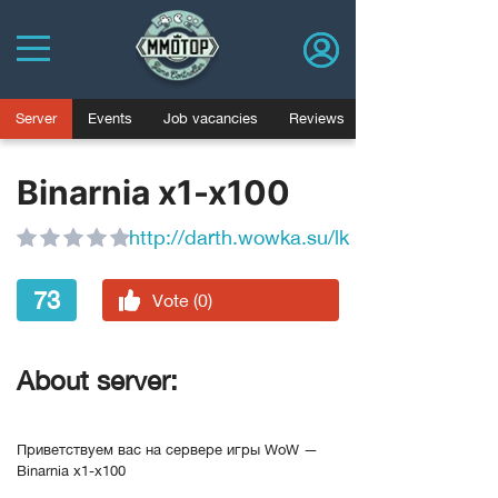
Server
Events
Job vacancies
Reviews
Binarnia x1-x100
http://darth.wowka.su/lk
73
Vote (0)
About server:
Приветствуем вас на сервере игры WoW —
Binarnia x1-x100